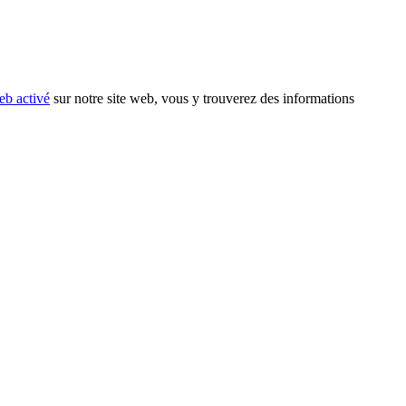
eb activé
sur notre site web, vous y trouverez des informations