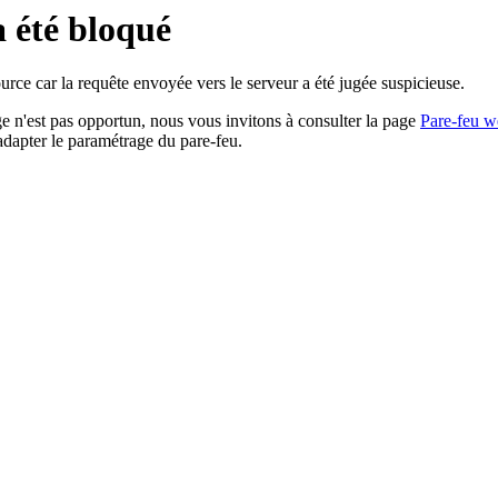
a été bloqué
rce car la requête envoyée vers le serveur a été jugée suspicieuse.
age n'est pas opportun, nous vous invitons à consulter la page
Pare-feu w
adapter le paramétrage du pare-feu.