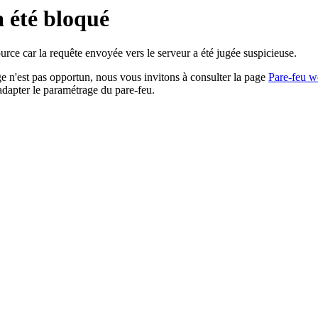
a été bloqué
rce car la requête envoyée vers le serveur a été jugée suspicieuse.
age n'est pas opportun, nous vous invitons à consulter la page
Pare-feu w
adapter le paramétrage du pare-feu.