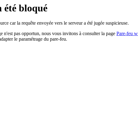
a été bloqué
rce car la requête envoyée vers le serveur a été jugée suspicieuse.
age n'est pas opportun, nous vous invitons à consulter la page
Pare-feu w
adapter le paramétrage du pare-feu.